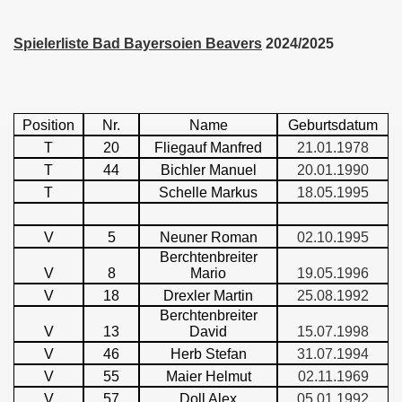
Spielerliste Bad Bayersoien Beavers
2024/2025
Position
Nr.
Name
Geburtsdatum
T
20
Fliegauf Manfred
21.01.1978
T
44
Bichler Manuel
20.01.1990
T
Schelle Markus
18.05.1995
V
5
Neuner Roman
02.10.1995
Berchtenbreiter
V
8
Mario
19.05.1996
V
18
Drexler Martin
25.08.1992
Berchtenbreiter
V
13
David
15.07.1998
V
46
Herb Stefan
31.07.1994
V
55
Maier Helmut
02.11.1969
V
57
Doll Alex
05.01.1992