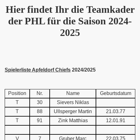
Hier findet Ihr die Teamkader
der PHL für die Saison 2024-
2025
Spielerliste Apfeldorf Chiefs
2024/2025
Position
Nr.
Name
Geburtsdatum
T
30
Sievers Niklas
T
88
Ullsperger Martin
21.03.77
T
91
Zink Matthias
12.01.91
V
7
Gruber Marc
22.03.75