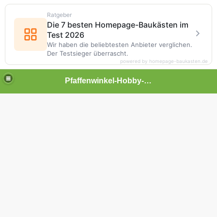
Ratgeber
Die 7 besten Homepage-Baukästen im
Test 2026
Wir haben die beliebtesten Anbieter verglichen.
Der Testsieger überrascht.
powered by homepage-baukasten.de
Pfaffenwinkel-Hobby-Liga